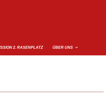
ISSION 2. RASENPLATZ
ÜBER UNS