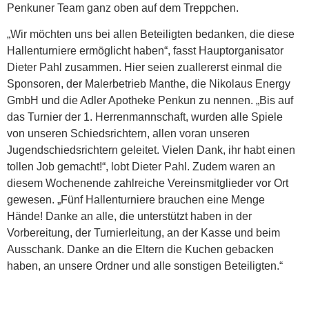
Penkuner Team ganz oben auf dem Treppchen.
„Wir möchten uns bei allen Beteiligten bedanken, die diese
Hallenturniere ermöglicht haben“, fasst Hauptorganisator
Dieter Pahl zusammen. Hier seien zuallererst einmal die
Sponsoren, der Malerbetrieb Manthe, die Nikolaus Energy
GmbH und die Adler Apotheke Penkun zu nennen. „Bis auf
das Turnier der 1. Herrenmannschaft, wurden alle Spiele
von unseren Schiedsrichtern, allen voran unseren
Jugendschiedsrichtern geleitet. Vielen Dank, ihr habt einen
tollen Job gemacht!“, lobt Dieter Pahl. Zudem waren an
diesem Wochenende zahlreiche Vereinsmitglieder vor Ort
gewesen. „Fünf Hallenturniere brauchen eine Menge
Hände! Danke an alle, die unterstützt haben in der
Vorbereitung, der Turnierleitung, an der Kasse und beim
Ausschank. Danke an die Eltern die Kuchen gebacken
haben, an unsere Ordner und alle sonstigen Beteiligten.“