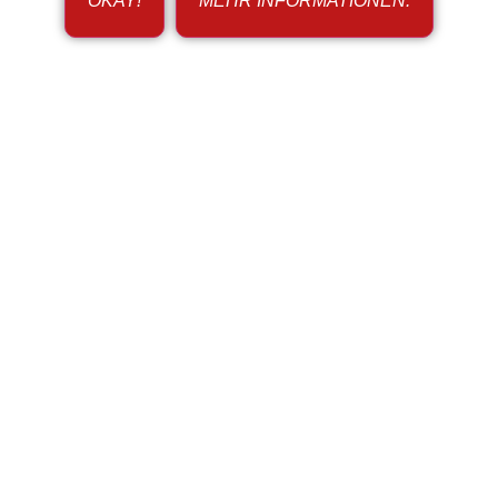
OKAY!
MEHR INFORMATIONEN.