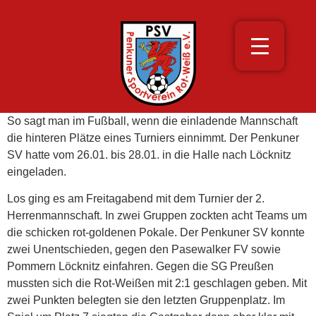
So sagt man im Fußball, wenn die einladende Mannschaft
die hinteren Plätze eines Turniers einnimmt. Der Penkuner
SV hatte vom 26.01. bis 28.01. in die Halle nach Löcknitz
eingeladen.
Los ging es am Freitagabend mit dem Turnier der 2.
Herrenmannschaft. In zwei Gruppen zockten acht Teams um
die schicken rot-goldenen Pokale. Der Penkuner SV konnte
zwei Unentschieden, gegen den Pasewalker FV sowie
Pommern Löcknitz einfahren. Gegen die SG Preußen
mussten sich die Rot-Weißen mit 2:1 geschlagen geben. Mit
zwei Punkten belegten sie den letzten Gruppenplatz. Im