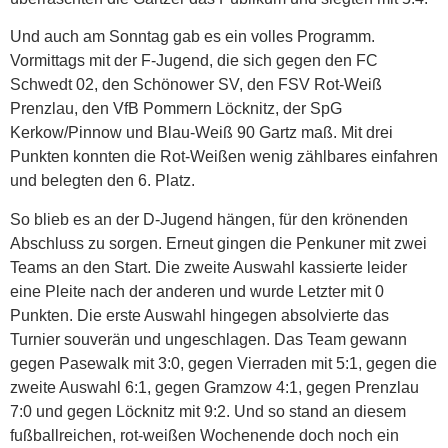
Und auch am Sonntag gab es ein volles Programm.
Vormittags mit der F-Jugend, die sich gegen den FC
Schwedt 02, den Schönower SV, den FSV Rot-Weiß
Prenzlau, den VfB Pommern Löcknitz, der SpG
Kerkow/Pinnow und Blau-Weiß 90 Gartz maß. Mit drei
Punkten konnten die Rot-Weißen wenig zählbares einfahren
und belegten den 6. Platz.
So blieb es an der D-Jugend hängen, für den krönenden
Abschluss zu sorgen. Erneut gingen die Penkuner mit zwei
Teams an den Start. Die zweite Auswahl kassierte leider
eine Pleite nach der anderen und wurde Letzter mit 0
Punkten. Die erste Auswahl hingegen absolvierte das
Turnier souverän und ungeschlagen. Das Team gewann
gegen Pasewalk mit 3:0, gegen Vierraden mit 5:1, gegen die
zweite Auswahl 6:1, gegen Gramzow 4:1, gegen Prenzlau
7:0 und gegen Löcknitz mit 9:2. Und so stand an diesem
fußballreichen, rot-weißen Wochenende doch noch ein