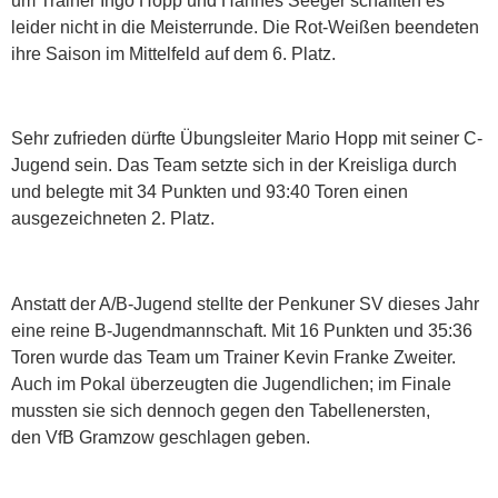
um Trainer Ingo Hopp und Hannes Seeger schafften es
leider nicht in die Meisterrunde. Die Rot-Weißen beendeten
ihre Saison im Mittelfeld auf dem 6. Platz.
Sehr zufrieden dürfte Übungsleiter Mario Hopp mit seiner C-
Jugend sein. Das Team setzte sich in der Kreisliga durch
und belegte mit 34 Punkten und 93:40 Toren einen
ausgezeichneten 2. Platz.
Anstatt der A/B-Jugend stellte der Penkuner SV dieses Jahr
eine reine B-Jugendmannschaft. Mit 16 Punkten und 35:36
Toren wurde das Team um Trainer Kevin Franke Zweiter.
Auch im Pokal überzeugten die Jugendlichen; im Finale
mussten sie sich dennoch gegen den Tabellenersten,
den VfB Gramzow geschlagen geben.