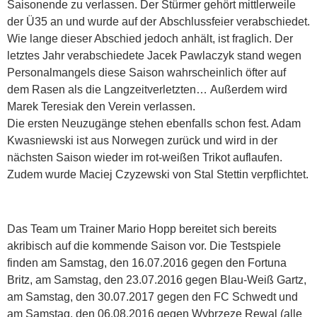
Saisonende zu verlassen. Der Stürmer gehört mittlerweile
der Ü35 an und wurde auf der Abschlussfeier verabschiedet.
Wie lange dieser Abschied jedoch anhält, ist fraglich. Der
letztes Jahr verabschiedete Jacek Pawlaczyk stand wegen
Personalmangels diese Saison wahrscheinlich öfter auf
dem Rasen als die Langzeitverletzten… Außerdem wird
Marek Teresiak den Verein verlassen.
Die ersten Neuzugänge stehen ebenfalls schon fest. Adam
Kwasniewski ist aus Norwegen zurück und wird in der
nächsten Saison wieder im rot-weißen Trikot auflaufen.
Zudem wurde Maciej Czyzewski von Stal Stettin verpflichtet.
Das Team um Trainer Mario Hopp bereitet sich bereits
akribisch auf die kommende Saison vor. Die Testspiele
finden am Samstag, den 16.07.2016 gegen den Fortuna
Britz, am Samstag, den 23.07.2016 gegen Blau-Weiß Gartz,
am Samstag, den 30.07.2017 gegen den FC Schwedt und
am Samstag, den 06.08.2016 gegen Wybrzeze Rewal (alle