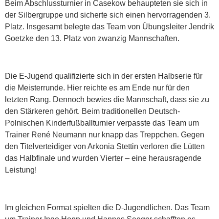
Beim Abschlussturnier in Casekow behaupteten sie sich in
der Silbergruppe und sicherte sich einen hervorragenden 3.
Platz. Insgesamt belegte das Team von Übungsleiter Jendrik
Goetzke den 13. Platz von zwanzig Mannschaften.
Die E-Jugend qualifizierte sich in der ersten Halbserie für
die Meisterrunde. Hier reichte es am Ende nur für den
letzten Rang. Dennoch bewies die Mannschaft, dass sie zu
den Stärkeren gehört. Beim traditionellen Deutsch-
Polnischen Kinderfußballturnier verpasste das Team um
Trainer René Neumann nur knapp das Treppchen. Gegen
den Titelverteidiger von Arkonia Stettin verloren die Lütten
das Halbfinale und wurden Vierter – eine herausragende
Leistung!
Im gleichen Format spielten die D-Jugendlichen. Das Team