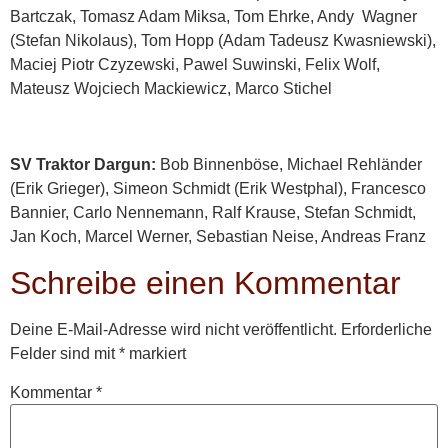
Bartczak, Tomasz Adam Miksa, Tom Ehrke, Andy Wagner
(Stefan Nikolaus), Tom Hopp (Adam Tadeusz Kwasniewski),
Maciej Piotr Czyzewski, Pawel Suwinski, Felix Wolf,
Mateusz Wojciech Mackiewicz, Marco Stichel
SV Traktor Dargun:
Bob Binnenböse, Michael Rehländer
(Erik Grieger), Simeon Schmidt (Erik Westphal), Francesco
Bannier, Carlo Nennemann, Ralf Krause, Stefan Schmidt,
Jan Koch, Marcel Werner, Sebastian Neise, Andreas Franz
Schreibe einen Kommentar
Deine E-Mail-Adresse wird nicht veröffentlicht.
Erforderliche
Felder sind mit
*
markiert
Kommentar
*