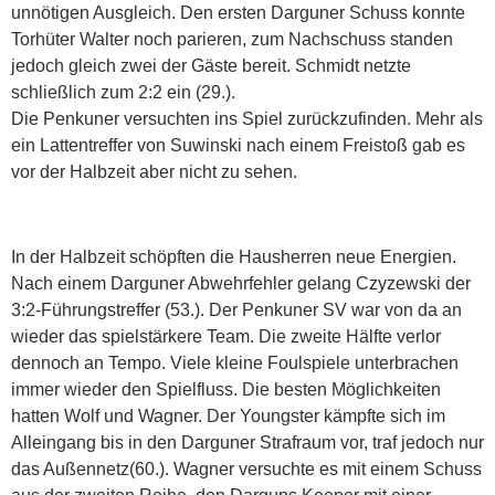
unnötigen Ausgleich. Den ersten Darguner Schuss konnte
Torhüter Walter noch parieren, zum Nachschuss standen
jedoch gleich zwei der Gäste bereit. Schmidt netzte
schließlich zum 2:2 ein (29.).
Die Penkuner versuchten ins Spiel zurückzufinden. Mehr als
ein Lattentreffer von Suwinski nach einem Freistoß gab es
vor der Halbzeit aber nicht zu sehen.
In der Halbzeit schöpften die Hausherren neue Energien.
Nach einem Darguner Abwehrfehler gelang Czyzewski der
3:2-Führungstreffer (53.). Der Penkuner SV war von da an
wieder das spielstärkere Team. Die zweite Hälfte verlor
dennoch an Tempo. Viele kleine Foulspiele unterbrachen
immer wieder den Spielfluss. Die besten Möglichkeiten
hatten Wolf und Wagner. Der Youngster kämpfte sich im
Alleingang bis in den Darguner Strafraum vor, traf jedoch nur
das Außennetz(60.). Wagner versuchte es mit einem Schuss