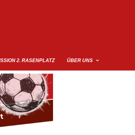
ISSION 2. RASENPLATZ
ÜBER UNS