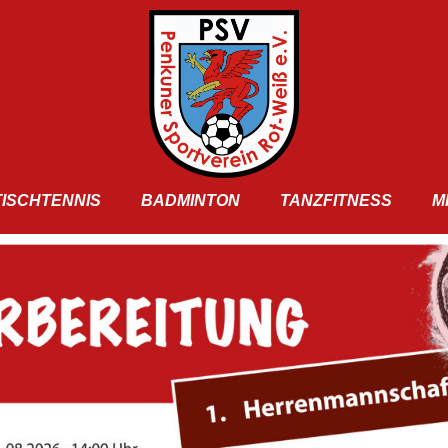
TISCHTENNIS
BADMINTON
TANZFITNESS
M