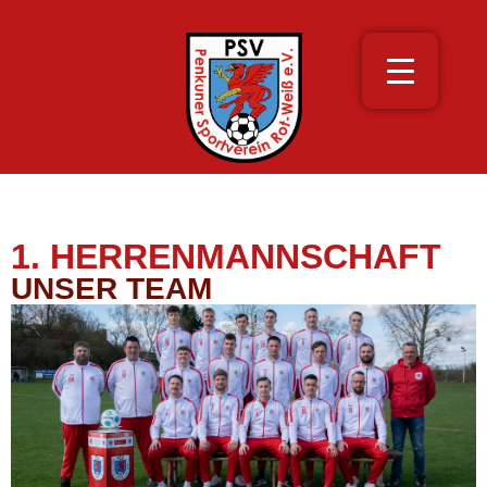
1. HERRENMANNSCHAFT
UNSER TEAM