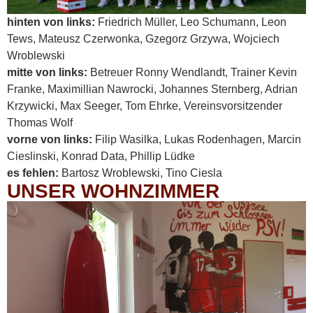
hinten von links:
Friedrich Müller, Leo Schumann, Leon
Tews, Mateusz Czerwonka, Gzegorz Grzywa, Wojciech
Wroblewski
mitte von links:
Betreuer Ronny Wendlandt, Trainer Kevin
Franke, Maximillian Nawrocki, Johannes Sternberg, Adrian
Krzywicki, Max Seeger, Tom Ehrke, Vereinsvorsitzender
Thomas Wolf
vorne von links:
Filip Wasilka, Lukas Rodenhagen, Marcin
Cieslinski, Konrad Data, Phillip Lüdke
es fehlen:
Bartosz Wroblewski, Tino Ciesla
UNSER WOHNZIMMER