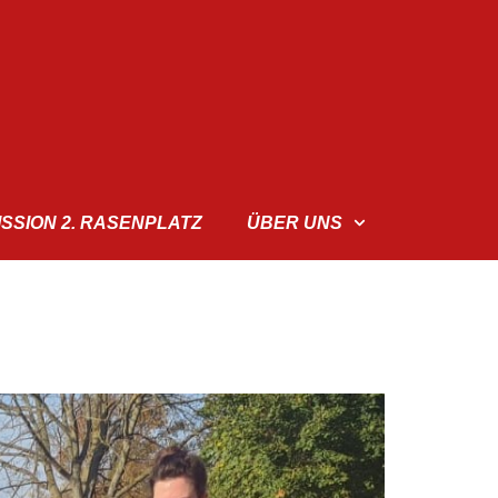
ISSION 2. RASENPLATZ
ÜBER UNS