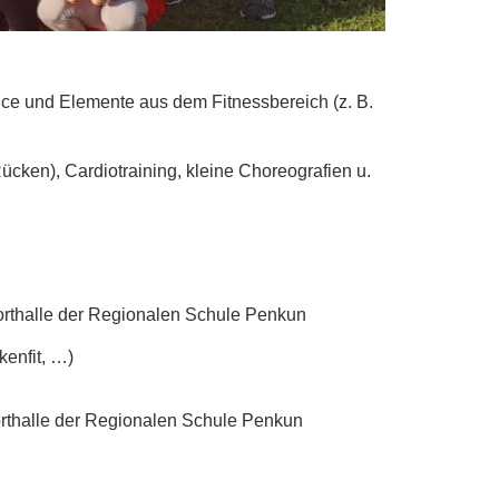
e und Elemente aus dem Fitnessbereich (z. B.
ken), Cardiotraining, kleine Choreografien u.
orthalle der Regionalen Schule Penkun
enfit, …)
orthalle der Regionalen Schule Penkun