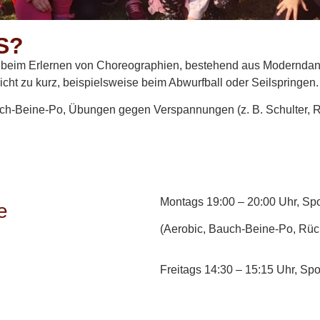
S?
beim Erlernen von Choreographien, bestehend aus Moderndanc
ht zu kurz, beispielsweise beim Abwurfball oder Seilspringen.
h-Beine-Po, Übungen gegen Verspannungen (z. B. Schulter, Rüc
Montags 19:00 – 20:00 Uhr, Sp
e
(Aerobic, Bauch-Beine-Po, Rück
Freitags 14:30 – 15:15 Uhr, Sp