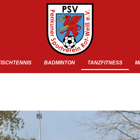
TISCHTENNIS
BADMINTON
TANZFITNESS
M