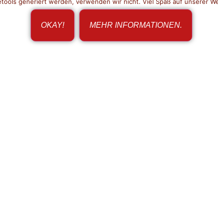
tools generiert werden, verwenden wir nicht. Viel Spaß auf unserer W
OKAY!
MEHR INFORMATIONEN.
IMPRESSUM
DATENSCHUTZ
KONTAK