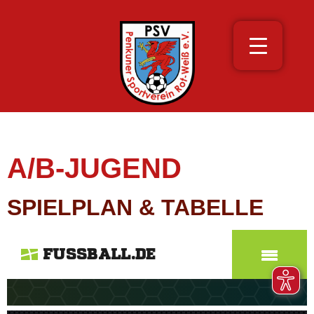
A/B-JUGEND
SPIELPLAN & TABELLE