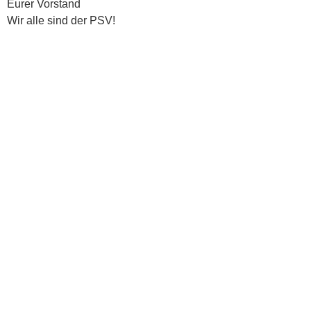
Eurer Vorstand
Wir alle sind der PSV!