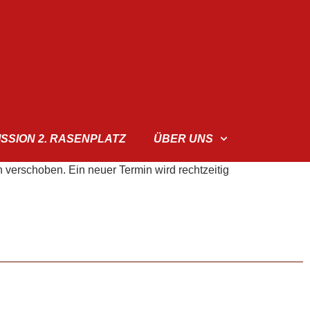
ISSION 2. RASENPLATZ
ÜBER UNS
 verschoben. Ein neuer Termin wird rechtzeitig