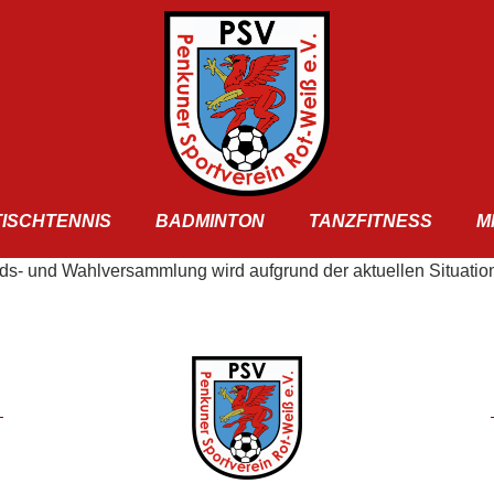
TISCHTENNIS
BADMINTON
TANZFITNESS
M
eds- und Wahlversammlung wird aufgrund der aktuellen Situation