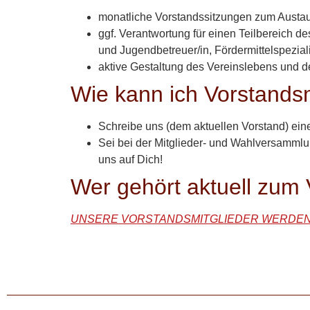
monatliche Vorstandssitzungen zum Austau
ggf. Verantwortung für einen Teilbereich d
und Jugendbetreuer/in, Fördermittelspeziali
aktive Gestaltung des Vereinslebens und 
Wie kann ich Vorstands
Schreibe uns (dem aktuellen Vorstand) ein
Sei bei der Mitglieder- und Wahlversammlun
uns auf Dich!
Wer gehört aktuell zum
U
NSERE VORSTANDSMITGLIEDER WERDEN 