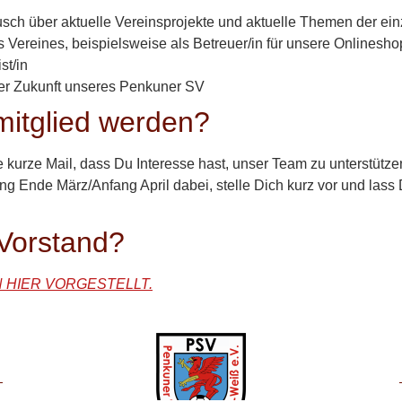
sch über aktuelle Vereinsprojekte und aktuelle Themen der ei
es Vereines, beispielsweise als Betreuer/in für unsere Onlines
st/in
der Zukunft unseres Penkuner SV
mitglied werden?
e kurze Mail, dass Du Interesse hast, unser Team zu unterstüt
g Ende März/Anfang April dabei, stelle Dich kurz vor und lass
 Vorstand?
HIER VORGESTELLT.