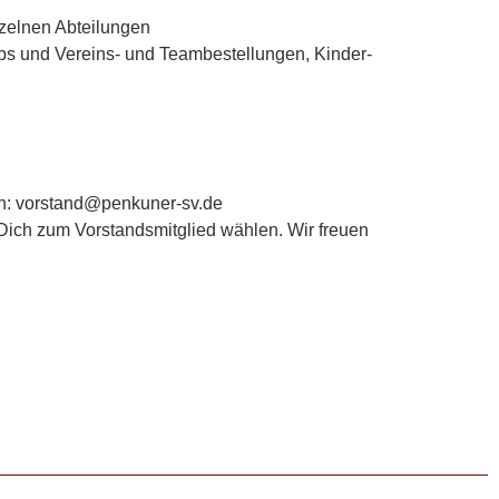
nzelnen Abteilungen
hops und Vereins- und Teambestellungen, Kinder-
zen: vorstand@penkuner-sv.de
 Dich zum Vorstandsmitglied wählen. Wir freuen