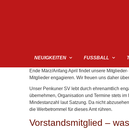
NEUIGKEITEN
FUSSBALL
Ende März/Anfang April findet unsere Mitgliede
Mitglieder engagieren. Wir freuen uns daher über 
Unser Penkuner SV lebt durch ehrenamtlich engagi
übernehmen, Organisation und Termine stets im B
Mindestanzahl laut Satzung. Da nicht abzusehen i
die Werbetrommel für dieses Amt rühren.
Vorstandsmitglied – was