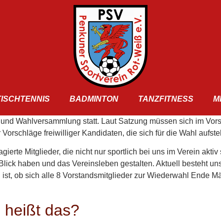
TISCHTENNIS
BADMINTON
TANZFITNESS
M
r- und Wahlversammlung statt. Laut Satzung müssen sich im Vo
Vorschläge freiwilliger Kandidaten, die sich für die Wahl aufste
erte Mitglieder, die nicht nur sportlich bei uns im Verein akti
lick haben und das Vereinsleben gestalten. Aktuell besteht un
st, ob sich alle 8 Vorstandsmitglieder zur Wiederwahl Ende März
 heißt das?