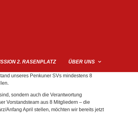
ISSION 2. RASENPLATZ
ÜBER UNS
rstand unseres Penkuner SVs mindestens 8
llen.
v sind, sondern auch die Verantwortung
ser Vorstandsteam aus 8 Mitgliedern – die
/Anfang April stellen, möchten wir bereits jetzt