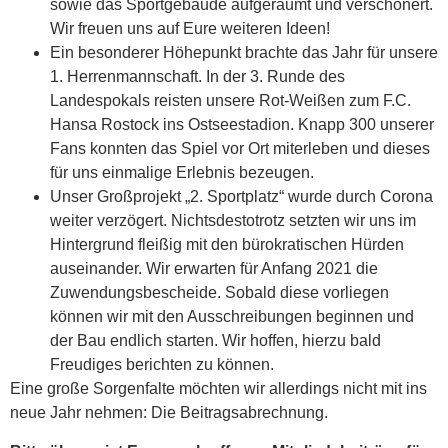
sowie das Sportgebäude aufgeräumt und verschönert.
Wir freuen uns auf Eure weiteren Ideen!
Ein besonderer Höhepunkt brachte das Jahr für unsere
1. Herrenmannschaft. In der 3. Runde des
Landespokals reisten unsere Rot-Weißen zum F.C.
Hansa Rostock ins Ostseestadion. Knapp 300 unserer
Fans konnten das Spiel vor Ort miterleben und dieses
für uns einmalige Erlebnis bezeugen.
Unser Großprojekt „2. Sportplatz“ wurde durch Corona
weiter verzögert. Nichtsdestotrotz setzten wir uns im
Hintergrund fleißig mit den bürokratischen Hürden
auseinander. Wir erwarten für Anfang 2021 die
Zuwendungsbescheide. Sobald diese vorliegen
können wir mit den Ausschreibungen beginnen und
der Bau endlich starten. Wir hoffen, hierzu bald
Freudiges berichten zu können.
Eine große Sorgenfalte möchten wir allerdings nicht mit ins
neue Jahr nehmen: Die Beitragsabrechnung.