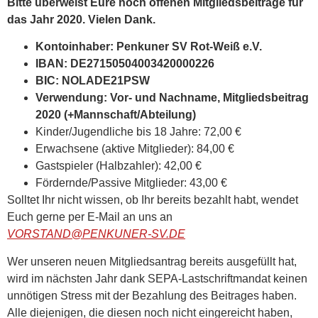
Bitte überweist Eure noch offenen Mitgliedsbeiträge für
das Jahr 2020. Vielen Dank.
Kontoinhaber: Penkuner SV Rot-Weiß e.V.
IBAN: DE27150504003420000226
BIC: NOLADE21PSW
Verwendung: Vor- und Nachname, Mitgliedsbeitrag
2020 (+Mannschaft/Abteilung)
Kinder/Jugendliche bis 18 Jahre: 72,00 €
Erwachsene (aktive Mitglieder): 84,00 €
Gastspieler (Halbzahler): 42,00 €
Fördernde/Passive Mitglieder: 43,00 €
Solltet Ihr nicht wissen, ob Ihr bereits bezahlt habt, wendet
Euch gerne per E-Mail an uns an
VORSTAND@PENKUNER-SV.DE
Wer unseren neuen Mitgliedsantrag bereits ausgefüllt hat,
wird im nächsten Jahr dank SEPA-Lastschriftmandat keinen
unnötigen Stress mit der Bezahlung des Beitrages haben.
Alle diejenigen, die diesen noch nicht eingereicht haben,