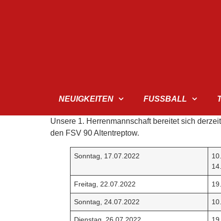
NEUIGKEITEN
FUSSBALL
Unsere 1. Herrenmannschaft bereitet sich derze
den FSV 90 Altentreptow.
Sonntag, 17.07.2022
10
14
Freitag, 22.07.2022
19
Sonntag, 24.07.2022
10
Dienstag, 26.07.2022
19