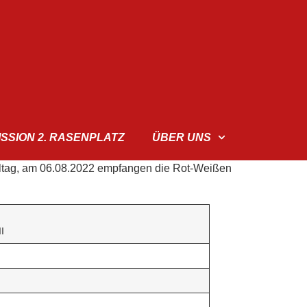
ISSION 2. RASENPLATZ
ÜBER UNS
ieltag, am 06.08.2022 empfangen die Rot-Weißen
I