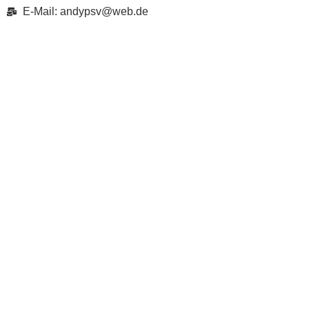
E-Mail: andypsv@web.de