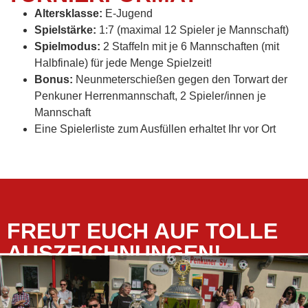
Altersklasse:
E-Jugend
Spielstärke:
1:7 (maximal 12 Spieler je Mannschaft)
Spielmodus:
2 Staffeln mit je 6 Mannschaften (mit
Halbfinale) für jede Menge Spielzeit!
Bonus:
Neunmeterschießen gegen den Torwart der
Penkuner Herrenmannschaft, 2 Spieler/innen je
Mannschaft
Eine Spielerliste zum Ausfüllen erhaltet Ihr vor Ort
FREUT EUCH AUF TOLLE
AUSZEICHNUNGEN!