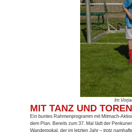
Im Vorj
MIT TANZ UND TOREN
Ein buntes Rahmenprogramm mit Mitmach-Aktion
dem Plan. Bereits zum 37. Mal lädt der Penkune
Wanderpokal, der im letzten Jahr – trotz namhaf