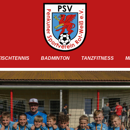
TISCHTENNIS
BADMINTON
TANZFITNESS
M