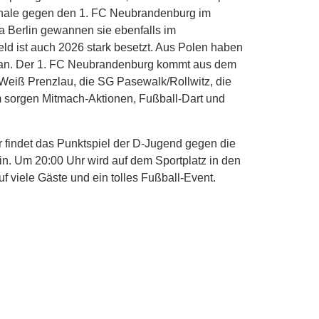
inale gegen den 1. FC Neubrandenburg im
a Berlin gewannen sie ebenfalls im
eld ist auch 2026 stark besetzt. Aus Polen haben
n an. Der 1. FC Neubrandenburg kommt aus dem
Weiß Prenzlau, die SG Pasewalk/Rollwitz, die
sorgen Mitmach-Aktionen, Fußball-Dart und
r findet das Punktspiel der D-Jugend gegen die
n. Um 20:00 Uhr wird auf dem Sportplatz in den
uf viele Gäste und ein tolles Fußball-Event.