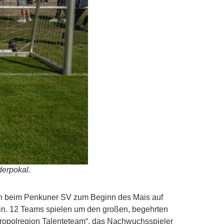
erpokal.
en beim Penkuner SV zum Beginn des Mais auf
ein. 12 Teams spielen um den großen, begehrten
etropolregion Talenteteam“, das Nachwuchsspieler