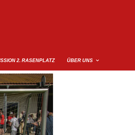
ISSION 2. RASENPLATZ
ÜBER UNS