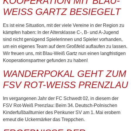
KOOPERATION MIT BLAU-
WEISS GARTZ BESIEGELT
Es ist eine Situation, mit der viele Vereine in der Region zu
kämpfen haben: In der Altersklasse C-, B- und A-Jugend
sind nicht genügend Spielerinnen und Spieler vorhanden,
um ein eigenes Team auf dem Großfeld auflaufen zu lassen.
Wir freuen uns, mit Blau-Weiß Gartz nun einen langfristigen
Kooperationspartner gefunden zu haben!
WANDERPOKAL GEHT ZUM
FSV ROT-WEISS PRENZLAU
Im vergangenen Jahr der FC Schwedt 02, in diesem der
FSV Rot-Weiß Prenzlau: Beim 34. Deutsch-Polnischen
Kinderfußballturnier des Penkuner SV am 1. Mai erobern
erneut die Uckermärker das Treppchen.